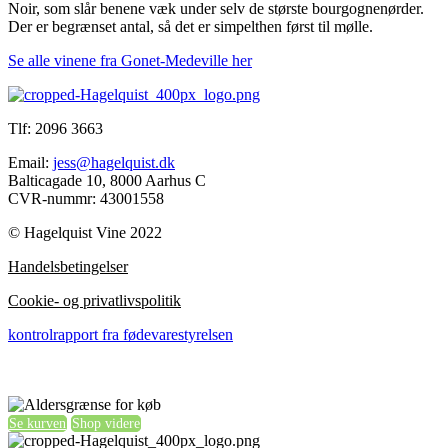
Noir, som slår benene væk under selv de største bourgognenørder.
Der er begrænset antal, så det er simpelthen først til mølle.
Se alle vinene fra Gonet-Medeville her
Tlf: 2096 3663
Email:
jess@hagelquist.dk
Balticagade 10, 8000 Aarhus C
CVR-nummr: 43001558
© Hagelquist Vine 2022
Handelsbetingelser
Cookie- og privatlivspolitik
kontrolrapport fra fødevarestyrelsen
Se kurven
Shop videre