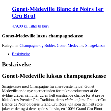
Gonet-Médeville Blanc de Noirs 1er
Cru Brut
479,00
kr.
Tilføj til kurv
Gonet-Medeville luxus champagnekasse
Kategorier
Champagne og Bobler
,
Gonet-Medeville
,
Smagekasser
Beskrivelse
Beskrivelse
Gonet-Medeville luksus champagnekasse
Smagekasse med Champagne fra allerøverste hylde! Gonet-
Medeville er de nye stjerner inden for mikroproducenter af de
gyldne dråber, så nu får du en helt enestående chance for at prøve
både deres Premier Cru Tradition, deres
claim to fame
Premier Cru
Blancs de Noir og deres Grand Cru Rosé. Og som den helt store
joker er der også deres røde stille vin, en 100% Grand Cru Pinot