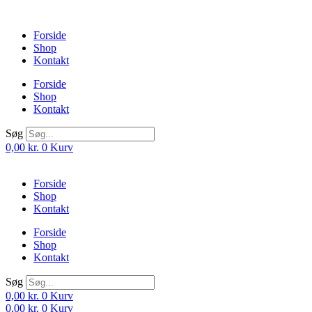
Videre
til
Forside
indhold
Shop
Kontakt
Forside
Shop
Kontakt
Søg
0,00
kr.
0
Kurv
Forside
Shop
Kontakt
Forside
Shop
Kontakt
Søg
0,00
kr.
0
Kurv
0,00
kr.
0
Kurv