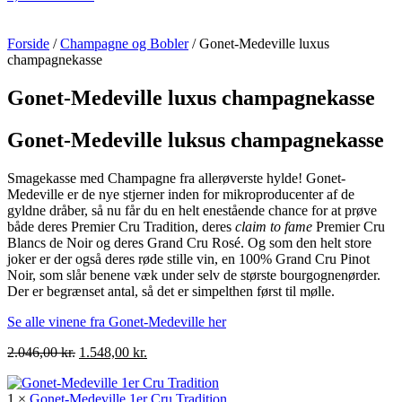
Forside
/
Champagne og Bobler
/ Gonet-Medeville luxus
champagnekasse
Gonet-Medeville luxus champagnekasse
Gonet-Medeville luksus champagnekasse
Smagekasse med Champagne fra allerøverste hylde! Gonet-
Medeville er de nye stjerner inden for mikroproducenter af de
gyldne dråber, så nu får du en helt enestående chance for at prøve
både deres Premier Cru Tradition, deres
claim to fame
Premier Cru
Blancs de Noir og deres Grand Cru Rosé. Og som den helt store
joker er der også deres røde stille vin, en 100% Grand Cru Pinot
Noir, som slår benene væk under selv de største bourgognenørder.
Der er begrænset antal, så det er simpelthen først til mølle.
Se alle vinene fra Gonet-Medeville her
Den
Den
2.046,00
kr.
1.548,00
kr.
oprindelige
aktuelle
pris
pris
1 ×
Gonet-Medeville 1er Cru Tradition
var:
er: