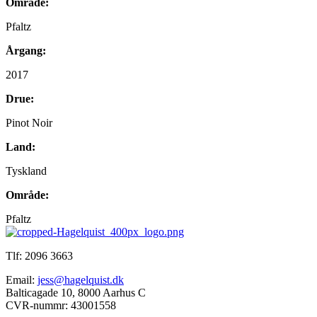
Område:
Pfaltz
Årgang:
2017
Drue:
Pinot Noir
Land:
Tyskland
Område:
Pfaltz
Tlf: 2096 3663
Email:
jess@hagelquist.dk
Balticagade 10, 8000 Aarhus C
CVR-nummr: 43001558