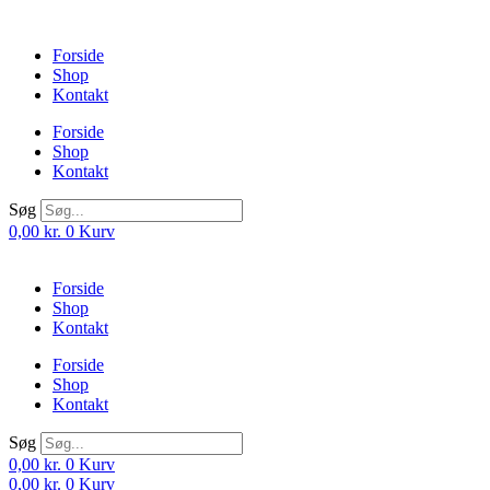
Videre
til
Forside
indhold
Shop
Kontakt
Forside
Shop
Kontakt
Søg
0,00
kr.
0
Kurv
Forside
Shop
Kontakt
Forside
Shop
Kontakt
Søg
0,00
kr.
0
Kurv
0,00
kr.
0
Kurv