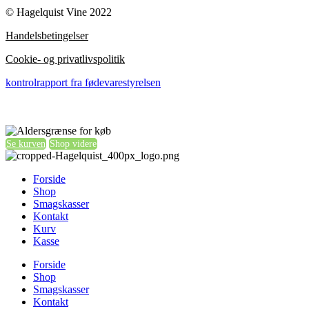
© Hagelquist Vine 2022
Handelsbetingelser
Cookie- og privatlivspolitik
kontrolrapport fra fødevarestyrelsen
Se kurven
Shop videre
Forside
Shop
Smagskasser
Kontakt
Kurv
Kasse
Forside
Shop
Smagskasser
Kontakt