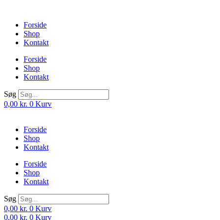
Videre
til
Forside
indhold
Shop
Kontakt
Forside
Shop
Kontakt
Søg
0,00
kr.
0
Kurv
Forside
Shop
Kontakt
Forside
Shop
Kontakt
Søg
0,00
kr.
0
Kurv
0,00
kr.
0
Kurv