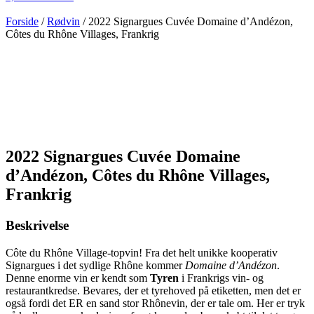
Forside
/
Rødvin
/ 2022 Signargues Cuvée Domaine d’Andézon,
Côtes du Rhône Villages, Frankrig
Certificeret
bæredygtig
2022 Signargues Cuvée Domaine
d’Andézon, Côtes du Rhône Villages,
Frankrig
Beskrivelse
Côte du Rhône Village-topvin! Fra det helt unikke kooperativ
Signargues i det sydlige Rhône kommer
Domaine d’Andézon
.
Denne enorme vin er kendt som
Tyren
i Frankrigs vin- og
restaurantkredse. Bevares, der et tyrehoved på etiketten, men det er
også fordi det ER en sand stor Rhônevin, der er tale om. Her er tryk