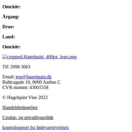
Område:
Årgang:
Drue:
Land:
Område:
Tlf: 2096 3663
Email:
jess@hagelquist.dk
Balticagade 10, 8000 Aarhus C
CVR-nummr: 43001558
© Hagelquist Vine 2022
Handelsbetingelser
Cookie- og privatlivspolitik
kontrolrapport fra fødevarestyrelsen