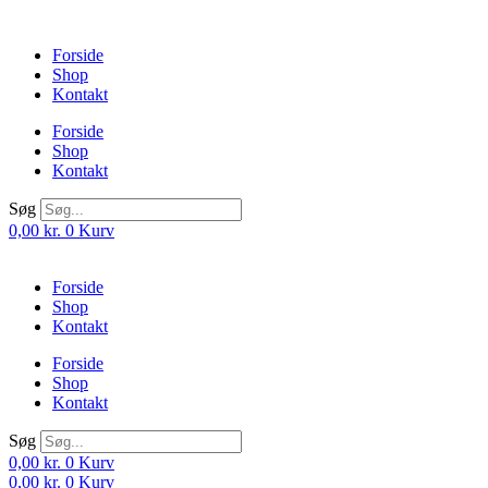
Videre
til
Forside
indhold
Shop
Kontakt
Forside
Shop
Kontakt
Søg
0,00
kr.
0
Kurv
Forside
Shop
Kontakt
Forside
Shop
Kontakt
Søg
0,00
kr.
0
Kurv
0,00
kr.
0
Kurv