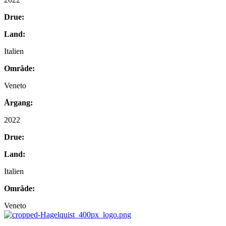
Filtrato,
Veneto,
Drue:
Italien
Land:
quantity
Italien
Område:
Veneto
Årgang:
2022
Drue:
Land:
Italien
Område:
Veneto