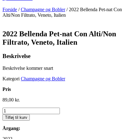
Forside
/
Champagne og Bobler
/ 2022 Bellenda Pet-nat Con
Alti/Non Filtrato, Veneto, Italien
2022 Bellenda Pet-nat Con Alti/Non
Filtrato, Veneto, Italien
Beskrivelse
Beskrivelse kommer snart
Kategori
Champagne og Bobler
Pris
89,00
kr.
2022
Bellenda
Tilføj til kurv
Pet-
nat
Årgang:
Con
Alti/Non
2022