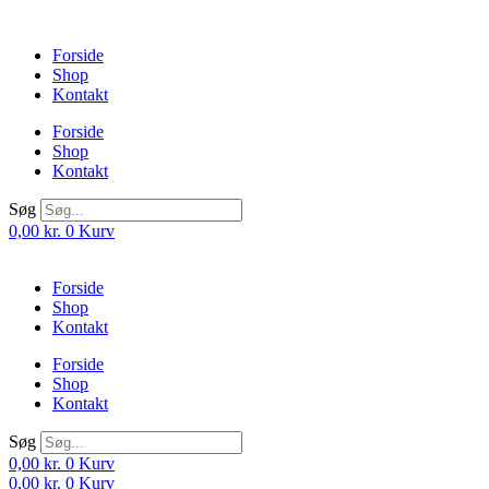
Videre
til
Forside
indhold
Shop
Kontakt
Forside
Shop
Kontakt
Søg
0,00
kr.
0
Kurv
Forside
Shop
Kontakt
Forside
Shop
Kontakt
Søg
0,00
kr.
0
Kurv
0,00
kr.
0
Kurv